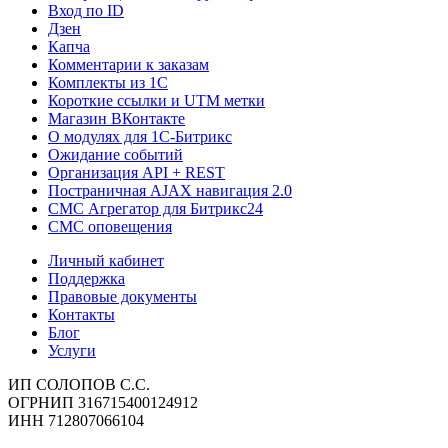
Вход по ID
Дзен
Капча
Комментарии к заказам
Комплекты из 1C
Короткие ссылки и UTM метки
Магазин ВКонтакте
О модулях для 1С-Битрикс
Ожидание событий
Организация API + REST
Постраничная AJAX навигация 2.0
СМС Агрегатор для Битрикс24
СМС оповещения
Личный кабинет
Поддержка
Правовые документы
Контакты
Блог
Услуги
ИП СОЛОПОВ С.С.
ОГРНИП 316715400124912
ИНН 712807066104