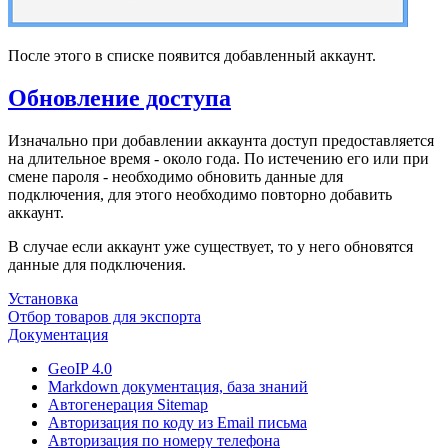
После этого в списке появится добавленный аккаунт.
Обновление доступа
Изначально при добавлении аккаунта доступ предоставляется
на длительное время - около года. По истечению его или при
смене пароля - необходимо обновить данные для
подключения, для этого необходимо повторно добавить
аккаунт.
В случае если аккаунт уже существует, то у него обновятся
данные для подключения.
Установка
Отбор товаров для экспорта
Документация
GeoIP 4.0
Markdown документация, база знаний
Автогенерация Sitemap
Авторизация по коду из Email письма
Авторизация по номеру телефона