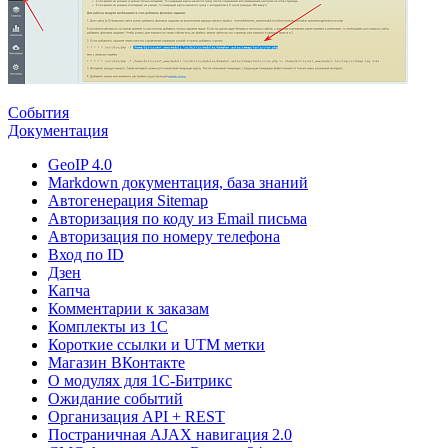
События
Документация
GeoIP 4.0
Markdown документация, база знаний
Автогенерация Sitemap
Авторизация по коду из Email письма
Авторизация по номеру телефона
Вход по ID
Дзен
Капча
Комментарии к заказам
Комплекты из 1C
Короткие ссылки и UTM метки
Магазин ВКонтакте
О модулях для 1С-Битрикс
Ожидание событий
Организация API + REST
Постраничная AJAX навигация 2.0