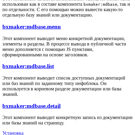
использован как в составе компонента
, так и
bxmaker:mdbase
по отдельности. С его помощью можно вывести какую-то
отдельную базу знаний или документацию.
bxmaker:mdbase.menu
Этот компонент выводит меню конкретной документации,
элементы и разделы. В процессе вывода в публичной части
меню дополняется с помощью JS пунктами,
сформированными на основе заголовков.
bxmaker:mdbase.list
Этот компонент выводит список доступных документаций
или баз знаний по заданному типу инфоблока. Он
используется в корневом разделе документации или базы
знаний.
bxmaker:mdbase.detail
Этот компонент выводит конкретную запись из документации
или базы знаний на страницу.
Установка