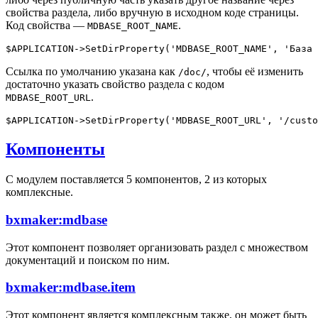
свойства раздела, либо вручную в исходном коде страницы.
Код свойства —
.
MDBASE_ROOT_NAME
Ссылка по умолчанию указана как
, чтобы её изменить
/doc/
достаточно указать свойство раздела с кодом
.
MDBASE_ROOT_URL
Компоненты
С модулем поставляется 5 компонентов, 2 из которых
комплексные.
bxmaker:mdbase
Этот компонент позволяет организовать раздел с множеством
документаций и поиском по ним.
bxmaker:mdbase.item
Этот компонент является комплексным также, он может быть