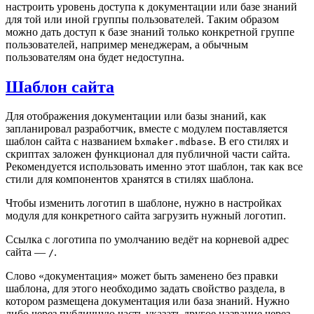
настроить уровень доступа к документации или базе знаний
для той или иной группы пользователей. Таким образом
можно дать доступ к базе знаний только конкретной группе
пользователей, например менеджерам, а обычным
пользователям она будет недоступна.
Шаблон сайта
Для отображения документации или базы знаний, как
запланировал разработчик, вместе с модулем поставляется
шаблон сайта с названием
. В его стилях и
bxmaker.mdbase
скриптах заложен функционал для публичной части сайта.
Рекомендуется использовать именно этот шаблон, так как все
стили для компонентов хранятся в стилях шаблона.
Чтобы изменить логотип в шаблоне, нужно в настройках
модуля для конкретного сайта загрузить нужный логотип.
Ссылка с логотипа по умолчанию ведёт на корневой адрес
сайта —
.
/
Слово «документация» может быть заменено без правки
шаблона, для этого необходимо задать свойство раздела, в
котором размещена документация или база знаний. Нужно
либо через публичную часть указать другое название через