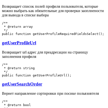
Возвращает список полей профиля пользователя, которые
можно выбрать как обязательные для проверки заоплнености
для вывода в списке выбора
/**

 * @return array

 */

getUserProfileUrl
Возвращает url адрес для преадресации на страницу
заполнения профиля
/**

 * @return string

 */

getUserSearchOrder
Вернет направление сортировки при посике польвзовтеля
/**

 * @return bool
