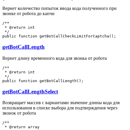
Вернет количество попыток ввода кода полученного при
звонке от робота до капчи
/**

 * @return int

 */

getBotCallLength
Вернет длину временного кода для звонка от робота
/**

 * @return int

 */

getBotCallLengthSelect
Возвращает массив с вариантами значение длины кода для
использования в списке выбора для подтверждения через
звонок от робота
/**

 * @return array
