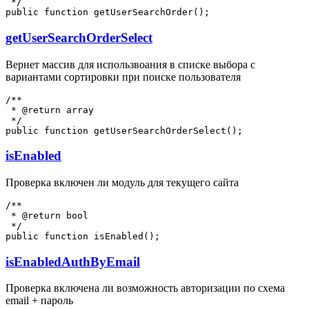
 */

getUserSearchOrderSelect
Вернет массив для использвоания в списке выбора с
вариантами сортировки при поиске пользователя
/**

 * @return array

 */

isEnabled
Проверка включен ли модуль для текущего сайта
/**

 * @return bool

 */

isEnabledAuthByEmail
Проверка включена ли возможность авторизации по схема
email + пароль