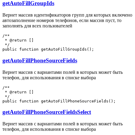
getAutoFillGroupIds
Вернет массив идентификаторов групп для которых включено
автозаполнение номеров телефонов, если массив пуст, то
заполнять для всех пользователей
/**

 * @return []

 */

getAutoFillPhoneSourceFields
Вернет массив с вариантами полей в которых может быть
телефон, для использования в списке выбора
/**

 * @return []

 */

getAutoFillPhoneSourceFieldsSelect
Вернет массив с вариантами полей в которых может быть
телефон, для использования в списке выбора