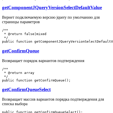
getComponentJQueryVersionSelectDefaultValue
Вернет подключаемую версию jquery по умолчанию для
страницы параметров
/**

 * @return false|mixed

 */

getConfirmQueue
Возвращает порядок вариантов подтверждения
/**

 * @return array

 */

getConfirmQueueSelect
Возвращает массив вариантов порядка подтверждения для
списка выбора