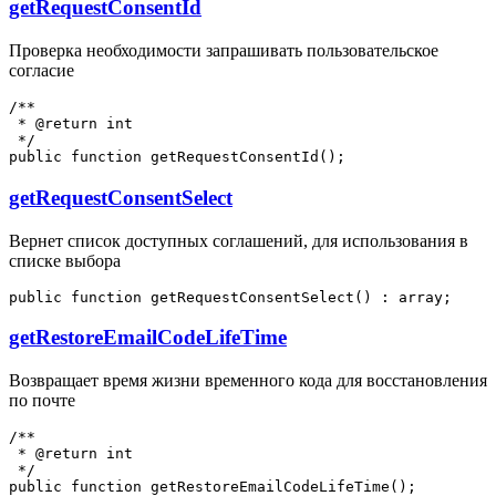
getRequestConsentId
Проверка необходимости запрашивать пользовательское
согласие
/**

 * @return int

 */

getRequestConsentSelect
Вернет список доступных соглашений, для использования в
списке выбора
getRestoreEmailCodeLifeTime
Возвращает время жизни временного кода для восстановления
по почте
/**

 * @return int

 */
