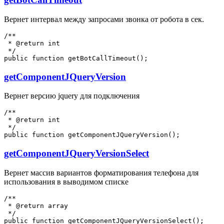
Вернет интервал между запросами звонка от робота в сек.
/**

 * @return int

 */

getComponentJQueryVersion
Вернет версию jquery для подключения
/**

 * @return int

 */

getComponentJQueryVersionSelect
Вернет массив вариантов форматирования телефона для
использования в выводимом списке
/**

 * @return array

 */
