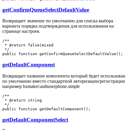
getConfirmQueueSelectDefaultValue
Возвращает значение по умолчанию для списка выбора
варианта порядка подтверждения для использования на
странице настроек
/**

 * @return false|mixed

 */

getDefaultComponent
Возвращает название компонента который будет использован
по умолчанию вместо стандартной авторизации/регистрации
например bxmaker:authuserphone.simple
/**

 * @return string

 */

getDefaultComponentSelect