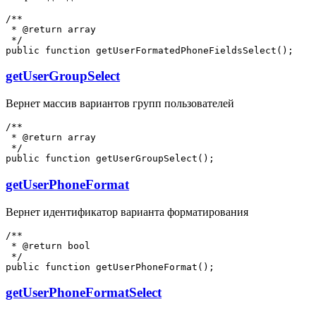
/**

 * @return array

 */

getUserGroupSelect
Вернет массив вариантов групп пользователей
/**

 * @return array

 */

getUserPhoneFormat
Вернет идентификатор варианта форматирования
/**

 * @return bool

 */

getUserPhoneFormatSelect