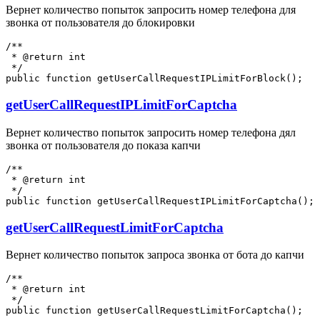
Вернет количество попыток запросить номер телефона для
звонка от пользователя до блокировки
/**

 * @return int

 */

getUserCallRequestIPLimitForCaptcha
Вернет количество попыток запросить номер телефона дял
звонка от пользователя до показа капчи
/**

 * @return int

 */

getUserCallRequestLimitForCaptcha
Вернет количество попыток запроса звонка от бота до капчи
/**

 * @return int

 */
