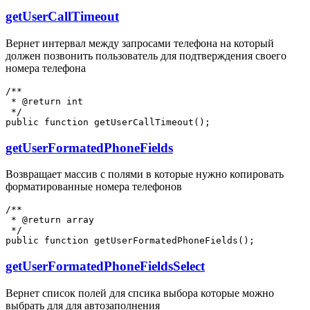
getUserCallTimeout
Вернет интервал между запросами телефона на который
должен позвонить пользователь для подтверждения своего
номера телефона
/**

 * @return int

 */

getUserFormatedPhoneFields
Возвращает массив с полями в которые нужно копировать
форматированные номера телефонов
/**

 * @return array

 */

getUserFormatedPhoneFieldsSelect
Вернет список полей для спсика выбора которые можно
выбрать для для автозаполнения