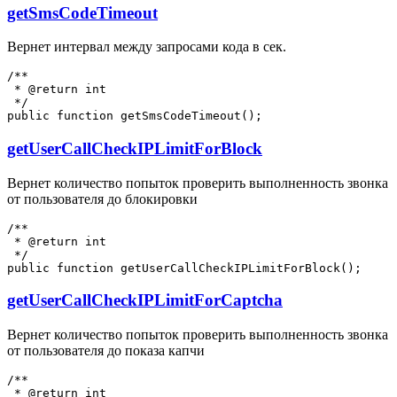
getSmsCodeTimeout
Вернет интервал между запросами кода в сек.
/**

 * @return int

 */

getUserCallCheckIPLimitForBlock
Вернет количество попыток проверить выполненность звонка
от пользователя до блокировки
/**

 * @return int

 */

getUserCallCheckIPLimitForCaptcha
Вернет количество попыток проверить выполненность звонка
от пользователя до показа капчи
/**

 * @return int
