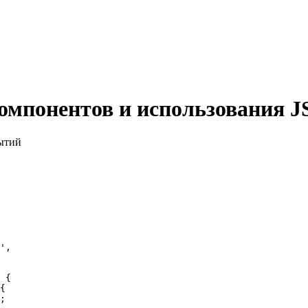
омпонентов и использования J
ытий