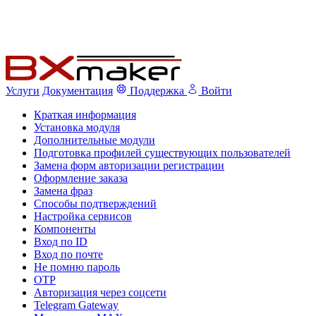
Услуги
Документация
Поддержка
Войти
Краткая информация
Установка модуля
Дополнительные модули
Подготовка профилей существующих пользователей
Замена форм авторизации регистрации
Оформление заказа
Замена фраз
Способы подтверждений
Настройка сервисов
Компоненты
Вход по ID
Вход по почте
Не помню пароль
OTP
Авторизация через соцсети
Telegram Gateway