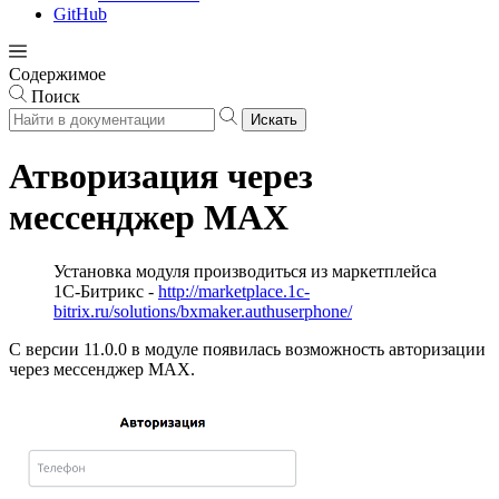
GitHub
Содержимое
Поиск
Искать
Атворизация через
мессенджер MAX
Установка модуля производиться из маркетплейса
1С-Битрикс -
http://marketplace.1c-
bitrix.ru/solutions/bxmaker.authuserphone/
С версии 11.0.0 в модуле появилась возможность авторизации
через мессенджер MAX.