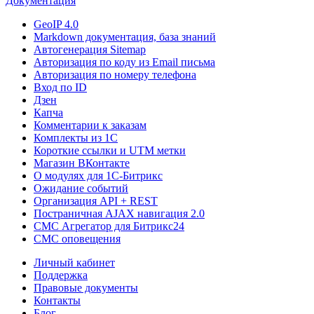
Документация
GeoIP 4.0
Markdown документация, база знаний
Автогенерация Sitemap
Авторизация по коду из Email письма
Авторизация по номеру телефона
Вход по ID
Дзен
Капча
Комментарии к заказам
Комплекты из 1C
Короткие ссылки и UTM метки
Магазин ВКонтакте
О модулях для 1С-Битрикс
Ожидание событий
Организация API + REST
Постраничная AJAX навигация 2.0
СМС Агрегатор для Битрикс24
СМС оповещения
Личный кабинет
Поддержка
Правовые документы
Контакты
Блог