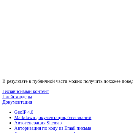
В результате в публичной части можно получить похожее пове
Геозависимый контент
Плейсхолдеры
Документация
GeoIP 4.0
Markdown документация, база знаний
Автогенерация Sitemap
Авторизация по коду из Email письма