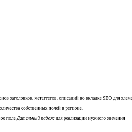
ов заголовков, метаттегов, описаний во вкладке SEO для элеме
оличества собственных полей в регионе.
ное поле
Дательный падеж
для реализации нужного значения