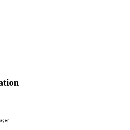
ation
ager
