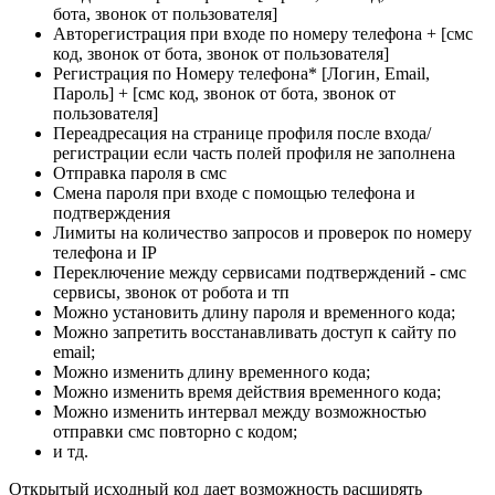
бота, звонок от пользователя]
Авторегистрация при входе по номеру телефона + [смс
код, звонок от бота, звонок от пользователя]
Регистрация по Номеру телефона* [Логин, Email,
Пароль] + [смс код, звонок от бота, звонок от
пользователя]
Переадресация на странице профиля после входа/
регистрации если часть полей профиля не заполнена
Отправка пароля в смс
Смена пароля при входе с помощью телефона и
подтверждения
Лимиты на количество запросов и проверок по номеру
телефона и IP
Переключение между сервисами подтверждений - смс
сервисы, звонок от робота и тп
Можно установить длину пароля и временного кода;
Можно запретить восстанавливать доступ к сайту по
email;
Можно изменить длину временного кода;
Можно изменить время действия временного кода;
Можно изменить интервал между возможностью
отправки смс повторно с кодом;
и тд.
Открытый исходный код дает возможность расширять