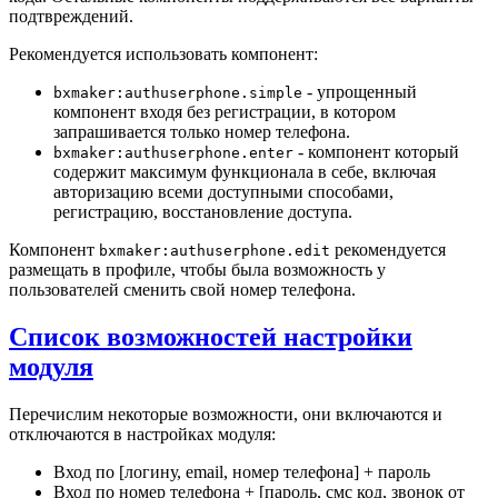
подтвреждений.
Рекомендуется использовать компонент:
- упрощенный
bxmaker:authuserphone.simple
компонент входя без регистрации, в котором
запрашивается только номер телефона.
- компонент который
bxmaker:authuserphone.enter
содержит максимум функционала в себе, включая
авторизацию всеми доступными способами,
регистрацию, восстановление доступа.
Компонент
рекомендуется
bxmaker:authuserphone.edit
размещать в профиле, чтобы была возможность у
пользователей сменить свой номер телефона.
Список возможностей настройки
модуля
Перечислим некоторые возможности, они включаются и
отключаются в настройках модуля:
Вход по [логину, email, номер телефона] + пароль
Вход по номер телефона + [пароль, смс код, звонок от