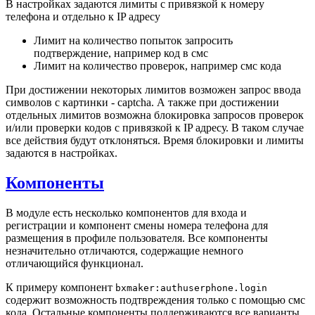
В настройках задаются лимиты с привязкой к номеру
телефона и отдельно к IP адресу
Лимит на количество попыток запросить
подтверждение, например код в смс
Лимит на количество проверок, например смс кода
При достижении некоторых лимитов возможен запрос ввода
символов с картинки - captcha. А также при достижении
отдельных лимитов возможна блокировка запросов проверок
и/или проверки кодов с привязкой к IP адресу. В таком случае
все действия будут отклоняться. Время блокировки и лимиты
задаются в настройках.
Компоненты
В модуле есть несколько компонентов для входа и
регистрации и компонент смены номера телефона для
размещения в профиле пользователя. Все компоненты
незначительно отличаются, содержащие немного
отличающийся функционал.
К примеру компонент
bxmaker:authuserphone.login
содержит возможность подтвреждения только с помощью смс
кода. Остальные компоненты поддерживаются все варианты