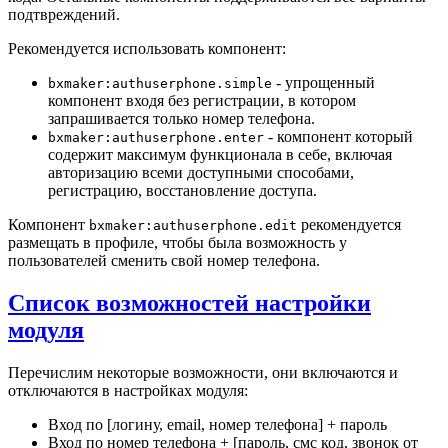
подтвреждений.
Рекомендуется использовать компонент:
- упрощенный
bxmaker:authuserphone.simple
компонент входя без регистрации, в котором
запрашивается только номер телефона.
- компонент который
bxmaker:authuserphone.enter
содержит максимум функционала в себе, включая
авторизацию всеми доступными способами,
регистрацию, восстановление доступа.
Компонент
рекомендуется
bxmaker:authuserphone.edit
размещать в профиле, чтобы была возможность у
пользователей сменить свой номер телефона.
Список возможностей настройки
модуля
Перечислим некоторые возможности, они включаются и
отключаются в настройках модуля:
Вход по [логину, email, номер телефона] + пароль
Вход по номер телефона + [пароль, смс код, звонок от