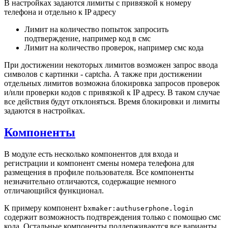
В настройках задаются лимиты с привязкой к номеру
телефона и отдельно к IP адресу
Лимит на количество попыток запросить
подтверждение, например код в смс
Лимит на количество проверок, например смс кода
При достижении некоторых лимитов возможен запрос ввода
символов с картинки - captcha. А также при достижении
отдельных лимитов возможна блокировка запросов проверок
и/или проверки кодов с привязкой к IP адресу. В таком случае
все действия будут отклоняться. Время блокировки и лимиты
задаются в настройках.
Компоненты
В модуле есть несколько компонентов для входа и
регистрации и компонент смены номера телефона для
размещения в профиле пользователя. Все компоненты
незначительно отличаются, содержащие немного
отличающийся функционал.
К примеру компонент
bxmaker:authuserphone.login
содержит возможность подтвреждения только с помощью смс
кода. Остальные компоненты поддерживаются все варианты