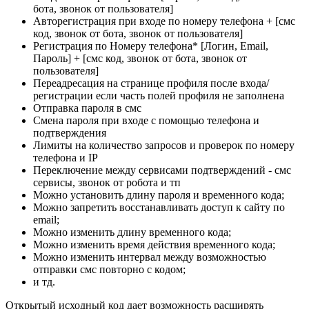
бота, звонок от пользователя]
Авторегистрация при входе по номеру телефона + [смс
код, звонок от бота, звонок от пользователя]
Регистрация по Номеру телефона* [Логин, Email,
Пароль] + [смс код, звонок от бота, звонок от
пользователя]
Переадресация на странице профиля после входа/
регистрации если часть полей профиля не заполнена
Отправка пароля в смс
Смена пароля при входе с помощью телефона и
подтверждения
Лимиты на количество запросов и проверок по номеру
телефона и IP
Переключение между сервисами подтверждений - смс
сервисы, звонок от робота и тп
Можно установить длину пароля и временного кода;
Можно запретить восстанавливать доступ к сайту по
email;
Можно изменить длину временного кода;
Можно изменить время действия временного кода;
Можно изменить интервал между возможностью
отправки смс повторно с кодом;
и тд.
Открытый исходный код дает возможность расширять