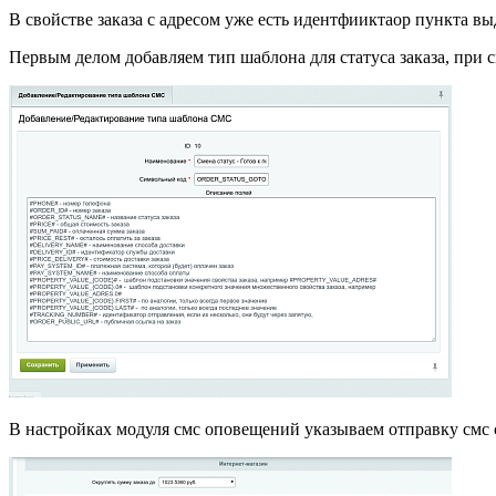
В свойстве заказа с адресом уже есть идентфииктаор пункта в
Первым делом добавляем тип шаблона для статуса заказа, при 
В настройках модуля смс оповещений указываем отправку смс