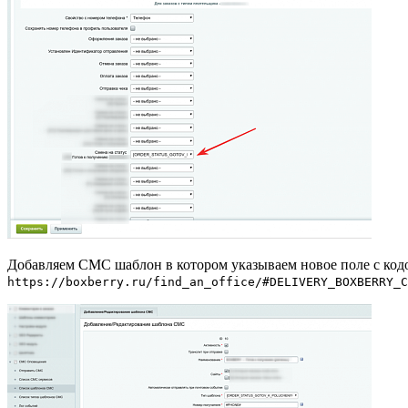
Добавляем СМС шаблон в котором указываем новое поле с кодо
https://boxberry.ru/find_an_office/#DELIVERY_BOXBERRY_C