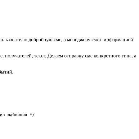
 пользователю добробную смс, а менеджеру смс с информацией
 получателей, текст. Делаем отправку смс конкретного типа, а
бытий.
из шаблонов */
