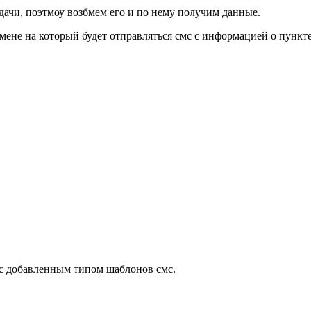
ыдачи, поэтмоу возбмем его и по нему получим данные.
смене на который будет отправляться смс с информацией о пункт
 с добавленным типом шаблонов смс.