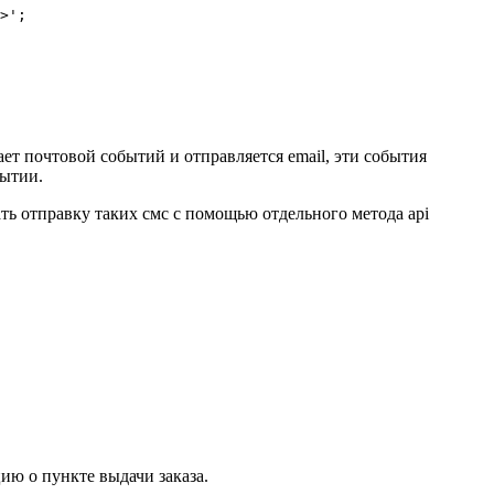
>';

т почтовой событий и отправляется email, эти события
бытии.
ть отправку таких смс с помощью отдельного метода api
ию о пункте выдачи заказа.