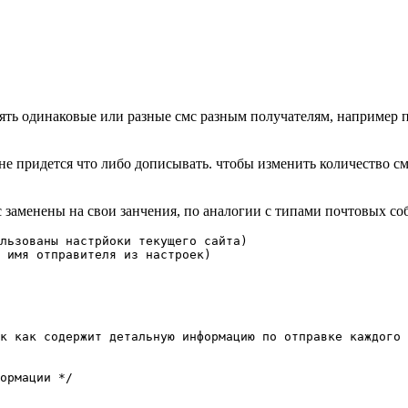
лять одинаковые или разные смс разным получателям, например
 придется что либо дописывать. чтобы изменить количество смс,
с заменены на свои занчения, по аналогии с типами почтовых со
льзованы настрйоки текущего сайта)

 имя отправителя из настроек)

к как содержит детальную информацию по отправке каждого 
ормации */
