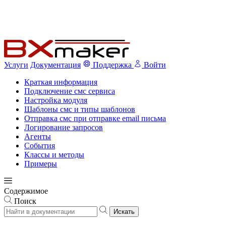
Услуги
Документация
Поддержка
Войти
Краткая информация
Подключение смс сервиса
Настройка модуля
Шаблоны смс и типы шаблонов
Отправка смс при отправке email письма
Логирование запросов
Агенты
События
Классы и методы
Примеры
Содержимое
Поиск
Искать