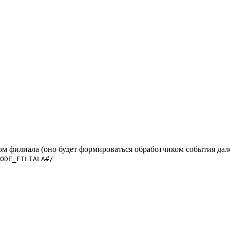
м филиала (оно будет формироваться обработчиком события дале
ODE_FILIALA#/