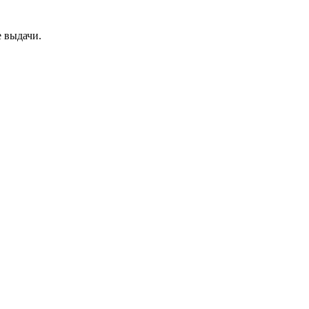
е выдачи.