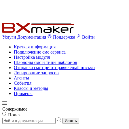
Услуги
Документация
Поддержка
Войти
Краткая информация
Подключение смс сервиса
Настройка модуля
Шаблоны смс и типы шаблонов
Отправка смс при отправке email письма
Логирование запросов
Агенты
События
Классы и методы
Примеры
Содержимое
Поиск
Искать