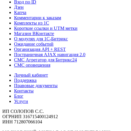
Вход по ID
Дзен
Капча
Комментарии к заказам
Комплекты из 1C
Короткие ссылки и UTM метки
Магазин ВКонтакте
О модулях для 1С-Битрикс
Ожидание событий
Организация API + REST
Постраничная AJAX навигация 2.0
СМС Агрегатор для Битрикс24
СМС оповещения
Личный кабинет
Поддержка
Правовые документы
Контакты
Блог
Услуги
ИП СОЛОПОВ С.С.
ОГРНИП 316715400124912
ИНН 712807066104