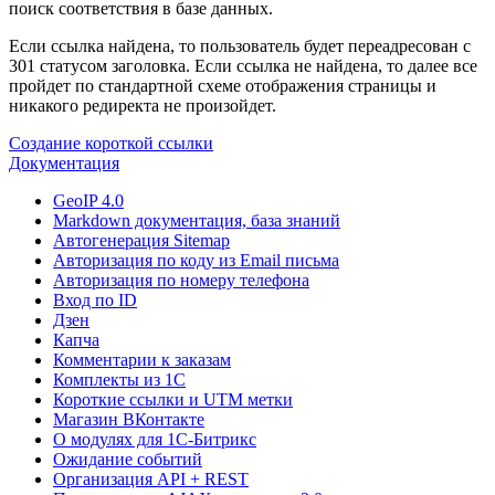
поиск соответствия в базе данных.
Если ссылка найдена, то пользователь будет переадресован с
301 статусом заголовка. Если ссылка не найдена, то далее все
пройдет по стандартной схеме отображения страницы и
никакого редиректа не произойдет.
Создание короткой ссылки
Документация
GeoIP 4.0
Markdown документация, база знаний
Автогенерация Sitemap
Авторизация по коду из Email письма
Авторизация по номеру телефона
Вход по ID
Дзен
Капча
Комментарии к заказам
Комплекты из 1C
Короткие ссылки и UTM метки
Магазин ВКонтакте
О модулях для 1С-Битрикс
Ожидание событий
Организация API + REST