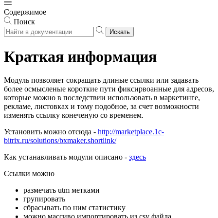
Содержимое
Поиск
Искать
Краткая информация
Модуль позволяет сокращать длиные ссылки или задавать
более осмысленые короткие пути фиксирвоанные для адресов,
которые можно в последствии использовать в маркетинге,
рекламе, листовках и тому подобное, за счет возможности
изменять ссылку конеченую со временем.
Установить можно отсюда -
http://marketplace.1c-
bitrix.ru/solutions/bxmaker.shortlink/
Как устанавливать модули описано -
здесь
Ссылки можно
размечать utm метками
групировать
сбрасывать по ним статистику
можно массиво импортировать из csv файла