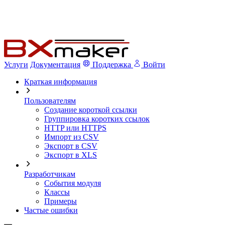
Услуги
Документация
Поддержка
Войти
Краткая информация
Пользователям
Создание короткой ссылки
Группировка коротких ссылок
HTTP или HTTPS
Импорт из CSV
Экспорт в CSV
Экспорт в XLS
Разработчикам
События модуля
Классы
Примеры
Частые ошибки