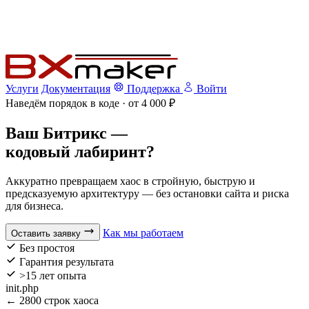
Услуги
Документация
Поддержка
Войти
Наведём порядок в коде · от 4 000 ₽
Ваш Битрикс —
кодовый лабиринт?
Аккуратно превращаем хаос в стройную, быструю и
предсказуемую архитектуру — без остановки сайта и риска
для бизнеса.
Как мы работаем
Оставить заявку
Без простоя
Гарантия результата
>15 лет опыта
init.php
← 2800 строк хаоса