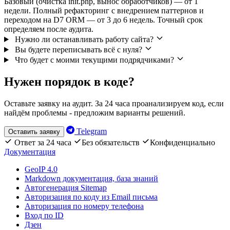
Базовый (очистка init.php, вынос обработчиков) — от 1
недели. Полный рефакторинг с внедрением паттернов и
переходом на D7 ORM — от 3 до 6 недель. Точный срок
определяем после аудита.
Нужно ли останавливать работу сайта?
Вы будете переписывать всё с нуля?
Что будет с моими текущими подрядчиками?
Нужен порядок в коде?
Оставьте заявку на аудит. За 24 часа проанализируем код, если
найдём проблемы - предложим варианты решений.
Telegram
Оставить заявку
Ответ за 24 часа
Без обязательств
Конфиденциально
Документация
GeoIP 4.0
Markdown документация, база знаний
Автогенерация Sitemap
Авторизация по коду из Email письма
Авторизация по номеру телефона
Вход по ID
Дзен