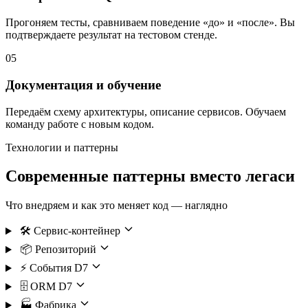
Прогоняем тесты, сравниваем поведение «до» и «после». Вы
подтверждаете результат на тестовом стенде.
05
Документация и обучение
Передаём схему архитектуры, описание сервисов. Обучаем
команду работе с новым кодом.
Технологии и паттерны
Современные паттерны
вместо легаси
Что внедряем и как это меняет код — наглядно
🛠️
Сервис-контейнер
📦
Репозиторий
⚡
События D7
🗄️
ORM D7
🏭
Фабрика