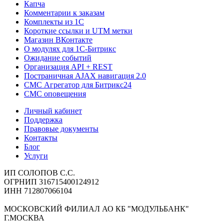
Капча
Комментарии к заказам
Комплекты из 1C
Короткие ссылки и UTM метки
Магазин ВКонтакте
О модулях для 1С-Битрикс
Ожидание событий
Организация API + REST
Постраничная AJAX навигация 2.0
СМС Агрегатор для Битрикс24
СМС оповещения
Личный кабинет
Поддержка
Правовые документы
Контакты
Блог
Услуги
ИП СОЛОПОВ С.С.
ОГРНИП 316715400124912
ИНН 712807066104
МОСКОВСКИЙ ФИЛИАЛ АО КБ "МОДУЛЬБАНК"
Г.МОСКВА