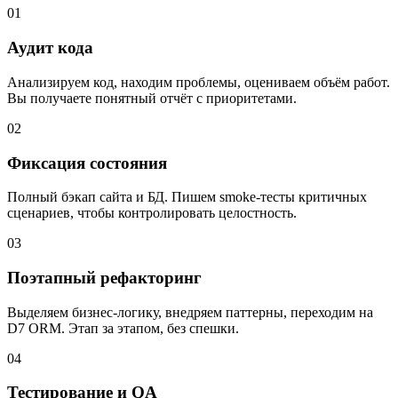
01
Аудит кода
Анализируем код, находим проблемы, оцениваем объём работ.
Вы получаете понятный отчёт с приоритетами.
02
Фиксация состояния
Полный бэкап сайта и БД. Пишем smoke-тесты критичных
сценариев, чтобы контролировать целостность.
03
Поэтапный рефакторинг
Выделяем бизнес-логику, внедряем паттерны, переходим на
D7 ORM. Этап за этапом, без спешки.
04
Тестирование и QA