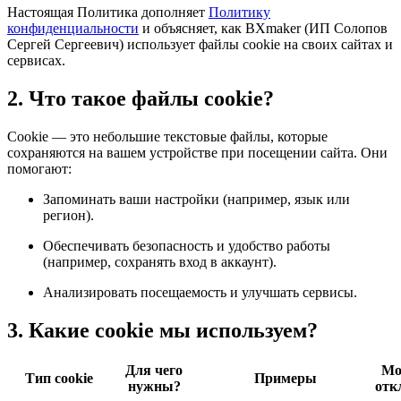
Настоящая Политика дополняет
Политику
конфиденциальности
и объясняет, как BXmaker (ИП Солопов
Сергей Сергеевич) использует файлы cookie на своих сайтах и
сервисах.
2. Что такое файлы cookie?
Cookie — это небольшие текстовые файлы, которые
сохраняются на вашем устройстве при посещении сайта. Они
помогают:
Запоминать ваши настройки (например, язык или
регион).
Обеспечивать безопасность и удобство работы
(например, сохранять вход в аккаунт).
Анализировать посещаемость и улучшать сервисы.
3. Какие cookie мы используем?
Для чего
Мо
Тип cookie
Примеры
нужны?
отк